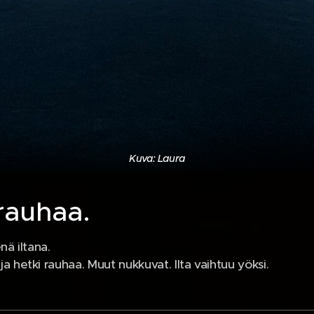
Kuva: Laura
rauhaa.
ä iltana.
 hetki rauhaa. Muut nukkuvat. Ilta vaihtuu yöksi.