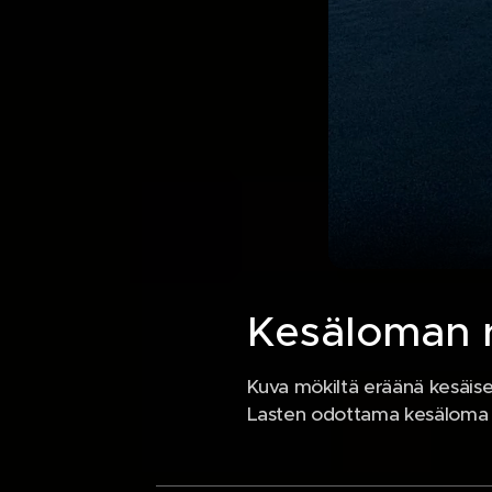
Kesäloman 
Kuva mökiltä eräänä kesäisen
Lasten odottama kesäloma ja