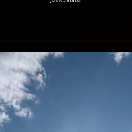
ja sika katosi