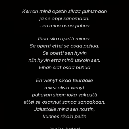
Kerran minä opetin sikaa puhumaan
ja se oppi sanomaan:
- en minä osaa puhua
Pian sika opetti minua.
Se opetti ettei se osaa puhua.
Se opetti sen hyvin
niin hyvin että minä uskoin sen.
Eihän siat osaa puhua
En vienyt sikaa teuraalle
miksi olisin vienyt
puhuvan siaan joka vakuutti
ettei se osannut sanoa sanaakaan.
Jalustalle minä sen nostin,
kunnes rikoin peilin