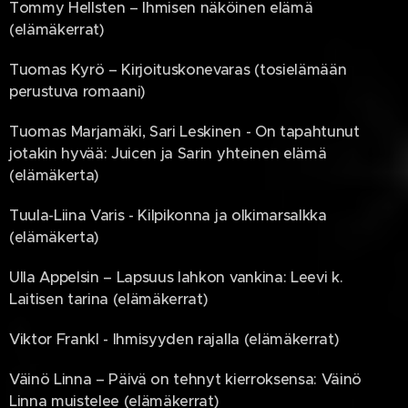
Tommy Hellsten – Ihmisen näköinen elämä
(elämäkerrat)
Tuomas Kyrö – Kirjoituskonevaras (tosielämään
perustuva romaani)
Tuomas Marjamäki, Sari Leskinen - On tapahtunut
jotakin hyvää: Juicen ja Sarin yhteinen elämä
(elämäkerta)
Tuula-Liina Varis - Kilpikonna ja olkimarsalkka
(elämäkerta)
Ulla Appelsin – Lapsuus lahkon vankina: Leevi k.
Laitisen tarina (elämäkerrat)
Viktor Frankl - Ihmisyyden rajalla (elämäkerrat)
Väinö Linna – Päivä on tehnyt kierroksensa: Väinö
Linna muistelee (elämäkerrat)