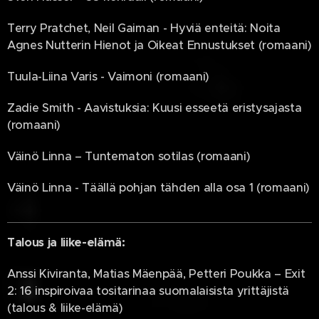
Terry Pratchet, Neil Gaiman - Hyviä enteitä: Noita
Agnes Nutterin Hienot ja Oikeat Ennustukset (romaani)
Tuula-Liina Varis - Vaimoni (romaani)
Zadie Smith - Aavistuksia: Kuusi esseetä eristysajasta
(romaani)
Väinö Linna – Tuntematon sotilas (romaani)
Väinö Linna - Täällä pohjan tähden alla osa 1 (romaani)
Talous ja liike-elämä:
Anssi Kiviranta, Matias Mäenpää, Petteri Poukka – Exit
2: 16 inspiroivaa tositarinaa suomalaisista yrittäjistä
(talous & liike-elämä)