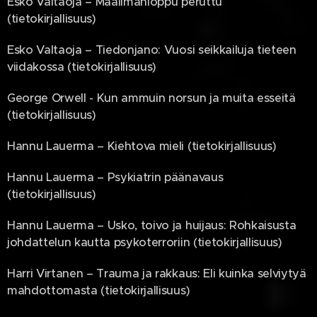
Esko Valtaoja – Maailmanloppu peruttu
(tietokirjallisuus)
Esko Valtaoja – Tiedonjano: Vuosi seikkailuja tieteen
viidakossa (tietokirjallisuus)
George Orwell - Kun ammuin norsun ja muita esseitä
(tietokirjallisuus)
Hannu Lauerma – Kiehtova mieli (tietokirjallisuus)
Hannu Lauerma – Psykiatrin päänavaus
(tietokirjallisuus)
Hannu Lauerma – Usko, toivo ja huijaus: Rohkaisusta
johdattelun kautta psykoterroriin (tietokirjallisuus)
Harri Virtanen – Trauma ja rakkaus: Eli kuinka selviytyä
mahdottomasta (tietokirjallisuus)