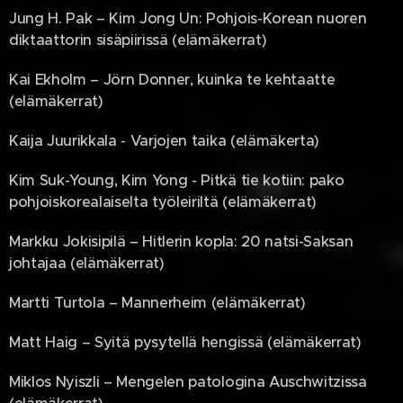
Jung H. Pak – Kim Jong Un: Pohjois-Korean nuoren
diktaattorin sisäpiirissä (elämäkerrat)
Kai Ekholm – Jörn Donner, kuinka te kehtaatte
(elämäkerrat)
Kaija Juurikkala - Varjojen taika (elämäkerta)
Kim Suk-Young, Kim Yong - Pitkä tie kotiin: pako
pohjoiskorealaiselta työleiriltä (elämäkerrat)
Markku Jokisipilä – Hitlerin kopla: 20 natsi-Saksan
johtajaa (elämäkerrat)
Martti Turtola – Mannerheim (elämäkerrat)
Matt Haig – Syitä pysytellä hengissä (elämäkerrat)
Miklos Nyiszli – Mengelen patologina Auschwitzissa