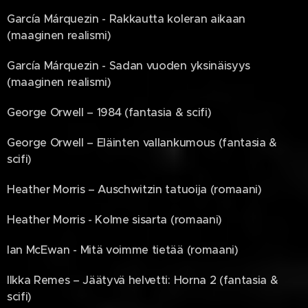
García Márquezin - Rakkautta koleran aikaan
(maaginen realismi)
García Márquezin - Sadan vuoden yksinäisyys
(maaginen realismi)
George Orwell – 1984 (fantasia & scifi)
George Orwell – Eläinten vallankumous (fantasia &
scifi)
Heather Morris – Auschwitzin tatuoija (romaani)
Heather Morris - Kolme sisarta (romaani)
Ian McEwan - Mitä voimme tietää (romaani)
Ilkka Remes – Jäätyvä helvetti: Horna 2 (fantasia &
scifi)