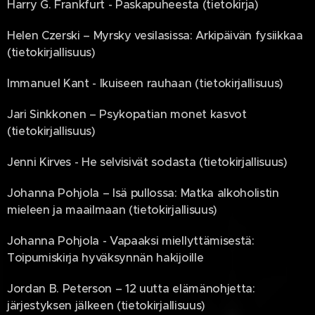
Harry G. Frankfurt - Paskapuheesta (tietokirja)
Helen Czerski – Myrsky vesilasissa: Arkipäivän fysiikkaa
(tietokirjallisuus)
Immanuel Kant - Ikuiseen rauhaan (tietokirjallisuus)
Jari Sinkkonen – Psykopatian monet kasvot
(tietokirjallisuus)
Jenni Kirves - He selvisivät sodasta (tietokirjallisuus)
Johanna Pohjola – Isä pullossa: Matka alkoholistin
mieleen ja maailmaan (tietokirjallisuus)
Johanna Pohjola - Vapaaksi miellyttämisestä:
Toipumiskirja hyväksynnän hakijoille
Jordan B. Peterson – 12 uutta elämänohjetta:
järjestyksen jälkeen (tietokirjallisuus)