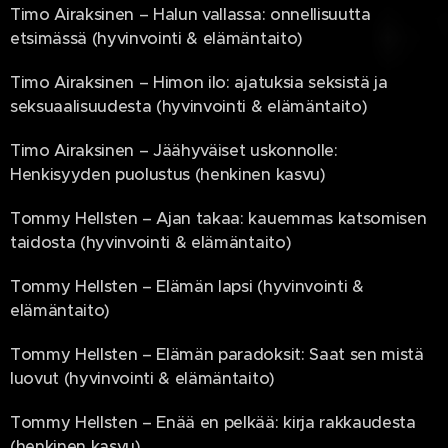
Timo Airaksinen – Halun vallassa: onnellisuutta
etsimässä (hyvinvointi & elämäntaito)
Timo Airaksinen – Himon ilo: ajatuksia seksistä ja
seksuaalisuudesta (hyvinvointi & elämäntaito)
Timo Airaksinen – Jäähyväiset uskonnolle:
Henkisyyden puolustus (henkinen kasvu)
Tommy Hellsten – Ajan takaa: kauemmas katsomisen
taidosta (hyvinvointi & elämäntaito)
Tommy Hellsten – Elämän lapsi (hyvinvointi &
elämäntaito)
Tommy Hellsten – Elämän paradoksit: Saat sen mistä
luovut (hyvinvointi & elämäntaito)
Tommy Hellsten – Enää en pelkää: kirja rakkaudesta
(henkinen kasvu)