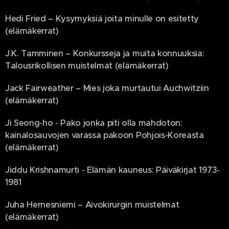
Hedi Fried – Kysymyksiä joita minulle on esitetty
(elämäkerrat)
J.K. Tamminen – Konkursseja ja muita konnuuksia:
Talousrikollisen muistelmat (elämäkerrat)
Jack Fairweather – Mies joka murtautui Auchwitziin
(elämäkerrat)
Ji Seong-ho - Pako jonka piti olla mahdoton:
kainalosauvojen varassa pakoon Pohjois-Koreasta
(elämäkerrat)
Jiddu Krishnamurti - Elämän kauneus: Päiväkirjat 1973-
1981
Juha Hernesniemi – Aivokirurgin muistelmat
(elämäkerrat)