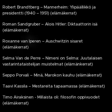
Robert Brandtberg – Mannerheim: Ylipäällikkö ja
presidentti (1940 – 1951) (elämäkerrat)
Roman Sandgruber – Alois Hitler: Diktaattorin isä
(elämäkerrat)
Roxanne van Iperen – Auschwitzin sisaret
(elämäkerrat)
Selma Van de Perre – Nimeni on Selma: Juutalaisen
vastarintataistelijan muistelmat (elämänkerrat)
Seppo Porvali – Minä, Marokon kauhu (elämäkerrat)
Taavi Kassila – Mestareita tapaamassa (elämäkerrat)
Timo Airaksinen - Millaista oli: filosofin oppivuodet
(elämäkerrat)