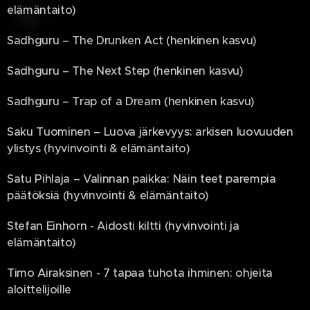
elämäntaito)
Sadhguru – The Drunken Act (henkinen kasvu)
Sadhguru – The Next Step (henkinen kasvu)
Sadhguru – Trap of a Dream (henkinen kasvu)
Saku Tuominen – Luova järkevyys: arkisen luovuuden
ylistys (hyvinvointi & elämäntaito)
Satu Pihlaja – Valinnan paikka: Näin teet parempia
päätöksiä (hyvinvointi & elämäntaito)
Stefan Einhorn - Aidosti kiltti (hyvinvointi ja
elämäntaito)
Timo Airaksinen - 7 tapaa tuhota ihminen: ohjeita
aloittelijoille