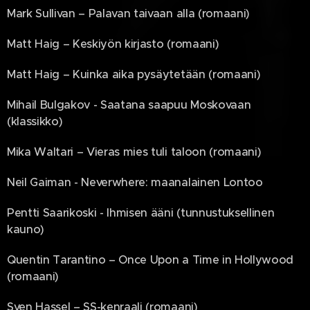
Mark Sullivan – Palavan taivaan alla (romaani)
Matt Haig – Keskiyön kirjasto (romaani)
Matt Haig – Kuinka aika pysäytetään (romaani)
Mihail Bulgakov - Saatana saapuu Moskovaan
(klassikko)
Mika Waltari – Vieras mies tuli taloon (romaani)
Neil Gaiman - Neverwhere: maanalainen Lontoo
Pentti Saarikoski - Ihmisen ääni (tunnustuksellinen
kauno)
Quentin Tarantino – Once Upon a Time in Hollywood
(romaani)
Sven Hassel – SS-kenraali (romaani)