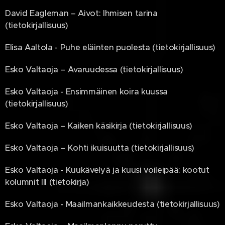
David Eagleman – Aivot: Ihmisen tarina
(tietokirjallisuus)
Elisa Aaltola - Puhe eläinten puolesta (tietokirjallisuus)
Esko Valtaoja – Avaruudessa (tietokirjallisuus)
Esko Valtaoja - Ensimmäinen koira kuussa
(tietokirjallisuus)
Esko Valtaoja – Kaiken käsikirja (tietokirjallisuus)
Esko Valtaoja – Kohti ikuisuutta (tietokirjallisuus)
Esko Valtaoja - Kuukävelyä ja kuusi voileipää: kootut
kolumnit III (tietokirja)
Esko Valtaoja - Maailmankaikkeudesta (tietokirjallisuus)