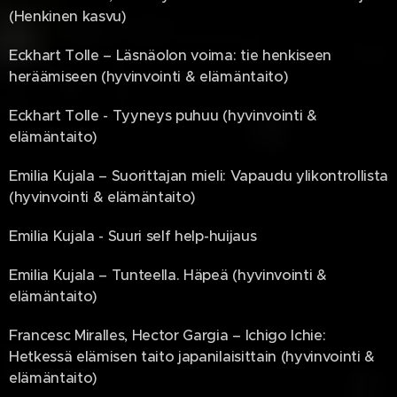
(Henkinen kasvu)
Eckhart Tolle – Läsnäolon voima: tie henkiseen
heräämiseen (hyvinvointi & elämäntaito)
Eckhart Tolle - Tyyneys puhuu (hyvinvointi &
elämäntaito)
Emilia Kujala – Suorittajan mieli: Vapaudu ylikontrollista
(hyvinvointi & elämäntaito)
Emilia Kujala - Suuri self help-huijaus
Emilia Kujala – Tunteella. Häpeä (hyvinvointi &
elämäntaito)
Francesc Miralles, Hector Gargia – Ichigo Ichie:
Hetkessä elämisen taito japanilaisittain (hyvinvointi &
elämäntaito)