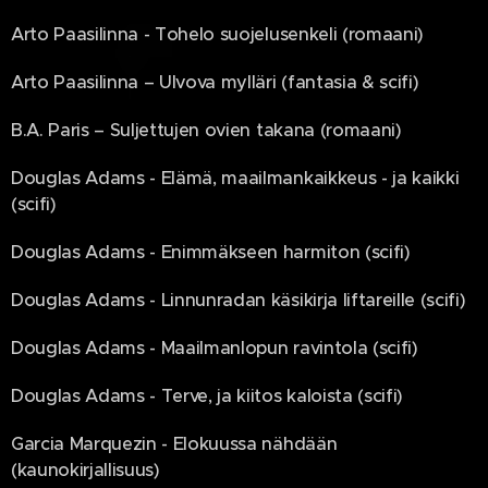
Arto Paasilinna - Tohelo suojelusenkeli (romaani)
Arto Paasilinna – Ulvova mylläri (fantasia & scifi)
B.A. Paris – Suljettujen ovien takana (romaani)
Douglas Adams - Elämä, maailmankaikkeus - ja kaikki
(scifi)
Douglas Adams - Enimmäkseen harmiton (scifi)
Douglas Adams - Linnunradan käsikirja liftareille (scifi)
Douglas Adams - Maailmanlopun ravintola (scifi)
Douglas Adams - Terve, ja kiitos kaloista (scifi)
Garcia Marquezin - Elokuussa nähdään
(kaunokirjallisuus)