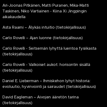
Ari-Joonas Pitkänen, Matti Puranen, Mika-Matti
Taskinen, Niko Vartiainen - Kiina Xi Jingpingin
aikakaudella
Asta Raami – Älykäs intuitio (tietokirjallisuus)
Carlo Rovelli – Ajan luonne (tietokirjallisuus)
Carlo Rovelli - Seitsemän lyhyttä luentoa fysiikasta
(tietokirjallisuus)
Carlo Rovelli - Valkoiset aukot: horisontin sisällä
(tietokirjallisuus)
Daniel E. Lieberman – Ihmiskehon lyhyt historia:
evoluutio, hyvinvointi ja sairaudet (tietokirjallisuus)
David Eagleman – Aivojen ääretön tarina
(tietokirjallisuus)