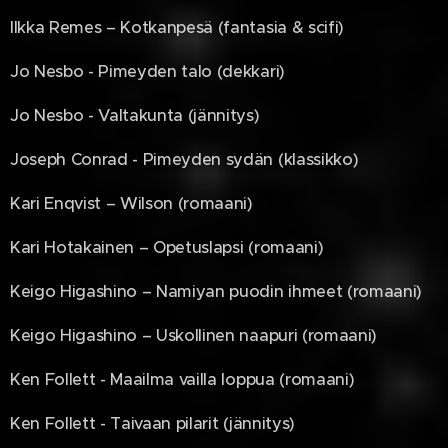
Ilkka Remes – Kotkanpesä (fantasia & scifi)
Jo Nesbo - Pimeyden talo (dekkari)
Jo Nesbo - Valtakunta (jännitys)
Joseph Conrad - Pimeyden sydän (klassikko)
Kari Enqvist – Wilson (romaani)
Kari Hotakainen – Opetuslapsi (romaani)
Keigo Higashino – Namiyan puodin ihmeet (romaani)
Keigo Higashino – Uskollinen naapuri (romaani)
Ken Follett - Maailma vailla loppua (romaani)
Ken Follett - Taivaan pilarit (jännitys)