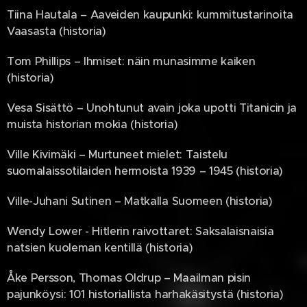
Tiina Hautala – Aaveiden kaupunki: kummitustarinoita
Vaasasta (historia)
Tom Phillips – Ihmiset: näin munasimme kaiken
(historia)
Vesa Sisättö – Unohtunut avain joka upotti Titanicin ja
muista historian mokia (historia)
Ville Kivimäki – Murtuneet mielet: Taistelu
suomalaissotilaiden hermoista 1939 – 1945 (historia)
Ville-Juhani Sutinen – Matkalla Suomeen (historia)
Wendy Lower - Hitlerin raivottaret: Saksalaisnaisia
natsien kuoleman kentillä (historia)
Åke Persson, Thomas Oldrup – Maailman pisin
pajunköysi: 101 historiallista harhakäsitystä (historia)