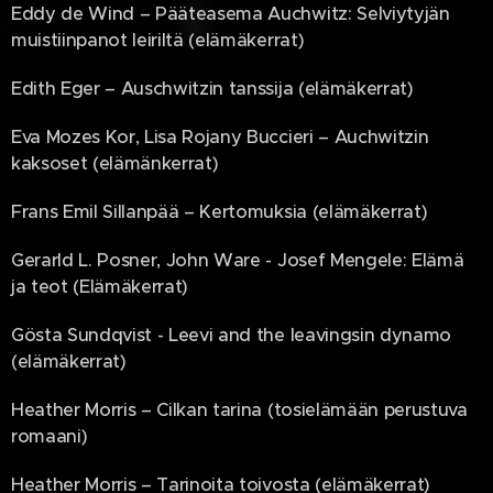
Eddy de Wind – Pääteasema Auchwitz: Selviytyjän
muistiinpanot leiriltä (elämäkerrat)
Edith Eger – Auschwitzin tanssija (elämäkerrat)
Eva Mozes Kor, Lisa Rojany Buccieri – Auchwitzin
kaksoset (elämänkerrat)
Frans Emil Sillanpää – Kertomuksia (elämäkerrat)
Gerarld L. Posner, John Ware - Josef Mengele: Elämä
ja teot (Elämäkerrat)
Gösta Sundqvist - Leevi and the leavingsin dynamo
(elämäkerrat)
Heather Morris – Cilkan tarina (tosielämään perustuva
romaani)
Heather Morris – Tarinoita toivosta (elämäkerrat)