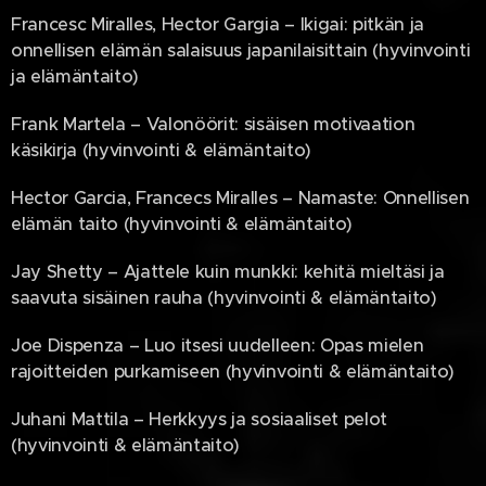
Francesc Miralles, Hector Gargia – Ikigai: pitkän ja
onnellisen elämän salaisuus japanilaisittain (hyvinvointi
ja elämäntaito)
Frank Martela – Valonöörit: sisäisen motivaation
käsikirja (hyvinvointi & elämäntaito)
Hector Garcia, Francecs Miralles – Namaste: Onnellisen
elämän taito (hyvinvointi & elämäntaito)
Jay Shetty – Ajattele kuin munkki: kehitä mieltäsi ja
saavuta sisäinen rauha (hyvinvointi & elämäntaito)
Joe Dispenza – Luo itsesi uudelleen: Opas mielen
rajoitteiden purkamiseen (hyvinvointi & elämäntaito)
Juhani Mattila – Herkkyys ja sosiaaliset pelot
(hyvinvointi & elämäntaito)