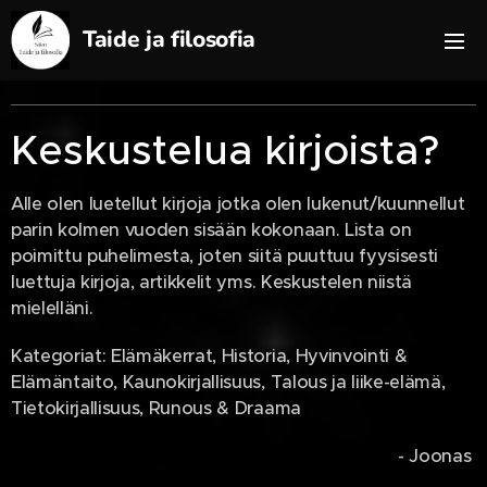
Taide ja filosofia
filosofia
Keskustelua kirjoista?
Alle olen luetellut kirjoja jotka olen lukenut/kuunnellut
parin kolmen vuoden sisään kokonaan. Lista on
poimittu puhelimesta, joten siitä puuttuu fyysisesti
luettuja kirjoja, artikkelit yms. Keskustelen niistä
mielelläni.
Kategoriat: Elämäkerrat, Historia, Hyvinvointi &
Elämäntaito, Kaunokirjallisuus, Talous ja liike-elämä,
Tietokirjallisuus, Runous & Draama
- Joonas