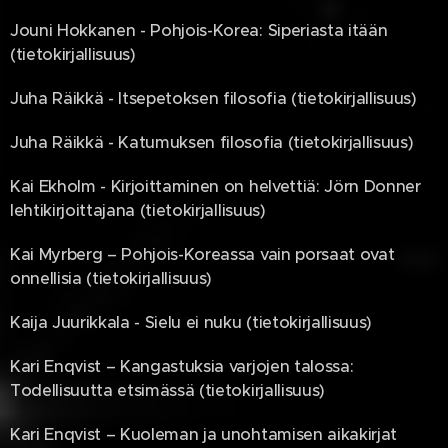
Jouni Hokkanen - Pohjois-Korea: Siperiasta itään
(tietokirjallisuus)
Juha Räikkä - Itsepetoksen filosofia (tietokirjallisuus)
Juha Räikkä - Katumuksen filosofia (tietokirjallisuus)
Kai Ekholm - Kirjoittaminen on helvettiä: Jörn Donner
lehtikirjoittajana (tietokirjallisuus)
Kai Myrberg – Pohjois-Koreassa vain porsaat ovat
onnellisia (tietokirjallisuus)
Kaija Juurikkala - Sielu ei nuku (tietokirjallisuus)
Kari Enqvist – Kangastuksia varjojen talossa:
Todellisuutta etsimässä (tietokirjallisuus)
Kari Enqvist – Kuoleman ja unohtamisen aikakirjat