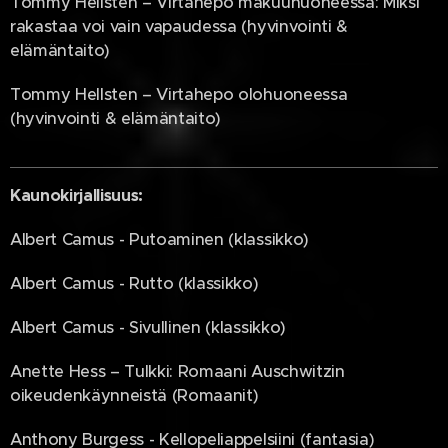
Tommy Hellsten – Virtahepo makuuhuoneessa: Miksi
rakastaa voi vain vapaudessa (hyvinvointi &
elämäntaito)
Tommy Hellsten – Virtahepo olohuoneessa
(hyvinvointi & elämäntaito)
Kaunokirjallisuus:
Albert Camus - Putoaminen (klassikko)
Albert Camus - Rutto (klassikko)
Albert Camus - Sivullinen (klassikko)
Anette Hess – Tulkki: Romaani Auschwitzin
oikeudenkäynneistä (Romaanit)
Anthony Burgess - Kellopeliappelsiini (fantasia)