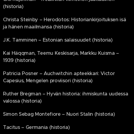
(historia)
Christa Steinby – Herodotos: Historiankirjoituksen isä
ja hänen maailmansa (historia)
J.K. Tamminen – Estonian salaisuudet (historia)
Kai Häqqman, Teemu Keskisarja, Markku Kuisma –
1939 (historia)
Patricia Posner – Auchwitchin apteekkari: Victor
Capesius, Mengelen proviisori (historia)
Ruther Bregman – Hyvän historia: ihmiskunta uudessa
valossa (historia)
Simon Sebag Montefiore – Nuori Stalin (historia)
Tacitus – Germania (historia)