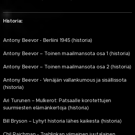
Historia:
Antony Beevor - Berliini 1945 (historia)
Antony Beevor – Toinen maailmansota osa 1 (historia)
Antony Beevor – Toinen maailmansota osa 2 (historia)
Antony Beevor - Venäjän vallankumous ja sisällissota
(historia)
Ari Turunen – Mulkerot: Patsaalle korotettujen
suurmiesten elämänkertoja (historia)
Bill Bryson – Lyhyt historia lähes kaikesta (historia)
Chil Rajchman - Treblinkan viimeinen juutalainen