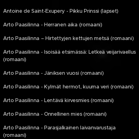
Antoine de Saint-Exupery - Pikku Prinssi (lapset)
Arto Paasilinna - Herranen aika (romaani)
Arto Paasilinna – Hirtettyjen kettujen metsä (romaani)
Arto Paasilinna - Isoisää etsimässä: Letkeä veijarivaellus
(romaani)
Arto Paasilinna - Jäniksen vuosi (romaani)
Arto Paasilinna - Kylmät hermot, kuuma veri (romaani)
Arto Paasilinna - Lentävä kirvesmies (romaani)
Arto Paasilinna - Onnellinen mies (romaani)
Arto Paasilinna - Parasjalkainen laivanvarustaja
(romaani)