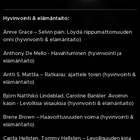
Hyvinvointi & elämäntaito:
Annie Grace – Selvin päin: Löydä riippumattomuuden
onni (hyvinvointi & elämäntaito)
Anthony De Mello - Havahtuminen (hyvinvointi ja
elämäntaito)
Antti S. Mattila – Ratkaisu: ajattele toisin (hyvinvointi &
elämäntaito)
Björn Natthiko Lindeblad, Caroline Bankler: Avoimin
käsin - Levollisia viisauksia (hyvinvointi & elämäntaito)
Brene Brown – Haavoittuvuuden voima (hyvinvointi &
elämäntaito)
Carita Hellsten, Tommy Hellsten – Levollisuuden kirja