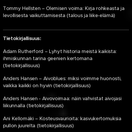
Tommy Hellsten – Olemisen voima: Kirja rohkeasta ja
levollisesta vaikuttamisesta (talous ja liike-elämä)
Tietokirjallisuus:
Adam Rutherford – Lyhyt historia meistä kaikista:
ihmiskunnan tarina geenien kertomana
(tietokirjallisuus)
Anders Hansen – Aivoblues: miksi voimme huonosti,
vaikka kaikki on hyvin (tietokirjallisuus)
Anders Hansen - Aivovoimaa: näin vahvistat aivojasi
liikunnalla (tietokirjallisuus)
Ani Kellomäki – Kosteusvaurioita: kasvukertomuksia
pullon juurelta (tietokirjallisuus)