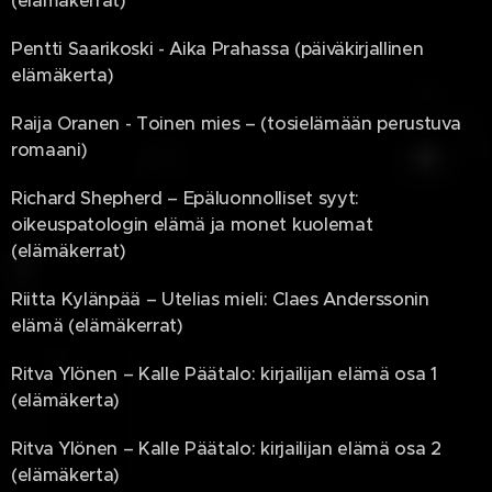
(elämäkerrat)
Pentti Saarikoski - Aika Prahassa (päiväkirjallinen
elämäkerta)
Raija Oranen - Toinen mies – (tosielämään perustuva
romaani)
Richard Shepherd – Epäluonnolliset syyt:
oikeuspatologin elämä ja monet kuolemat
(elämäkerrat)
Riitta Kylänpää – Utelias mieli: Claes Anderssonin
elämä (elämäkerrat)
Ritva Ylönen – Kalle Päätalo: kirjailijan elämä osa 1
(elämäkerta)
Ritva Ylönen – Kalle Päätalo: kirjailijan elämä osa 2
(elämäkerta)