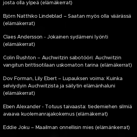
josta olla ylpeä (elämäkerrat)
Björn Natthiko Lindeblad – Saatan myös olla väärässä
(elämäkerrat)
Claes Andersson - Jokainen sydämeni lyönti
(elämäkerrat)
Colin Rushton – Auchwitzin sabotööri: Auchwitzin
vangitun brittisotilaan uskomaton tarina (elämäkerrat)
Dov Forman, Lily Ebert – Lupauksen voima: Kuinka
selviydyin Auchwitzista ja säilytin elämänhaluni
(elämäkerrat)
Eben Alexander - Totuus taivaasta: tiedemiehen silmiä
avaava kuolemanrajakokemus (elämäkerrat)
Eddie Joku – Maailman onnellisin mies (elämänkerrat)