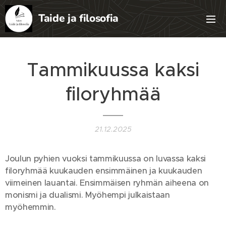
Taide ja filosofia
filosofia
Tammikuussa kaksi
filoryhmää
21.12.2025
Joulun pyhien vuoksi tammikuussa on luvassa kaksi
filoryhmää kuukauden ensimmäinen ja kuukauden
viimeinen lauantai. Ensimmäisen ryhmän aiheena on
monismi ja dualismi. Myöhempi julkaistaan
myöhemmin.