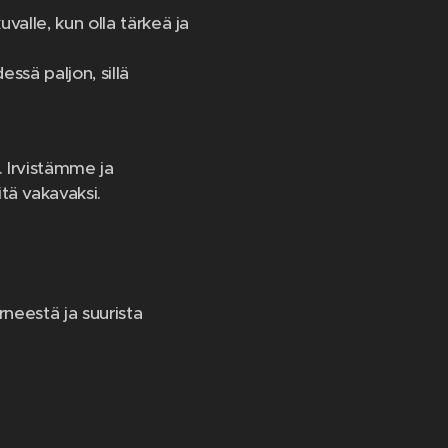
uvalle, kun olla tärkeä ja
essä paljon, sillä
 Irvistämme ja
tä vakavaksi.
rneestä ja suurista