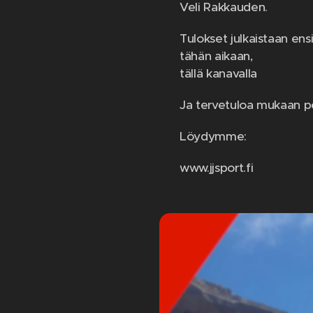
Veli Rakkauden.
Tulokset julkaistaan ensiv
tähän aikaan,
tällä kanavalla
Ja tervetuloa mukaan 
Löydymme:
www.jjsport.fi