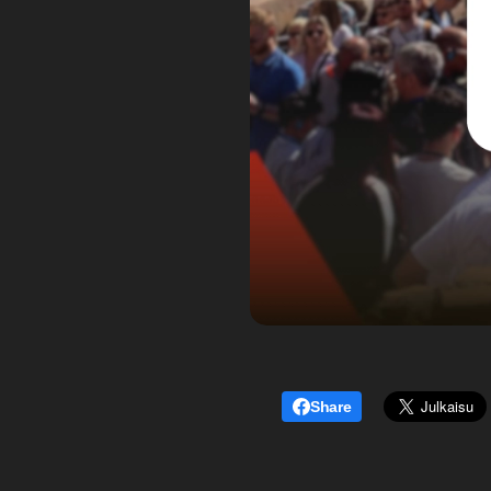
Share